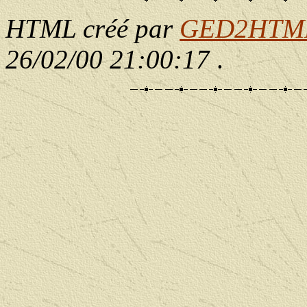
HTML créé par
GED2HTML 
26/02/00 21:00:17
.