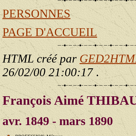
PERSONNES
PAGE D'ACCUEIL
HTML créé par
GED2HTML 
26/02/00 21:00:17
.
François Aimé THIB
avr. 1849 - mars 1890