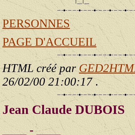
PERSONNES
PAGE D'ACCUEIL
HTML créé par
GED2HTML 
26/02/00 21:00:17
.
Jean Claude DUBOIS
____ - ____