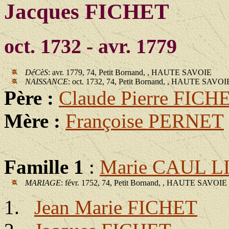
Jacques FICHET
oct. 1732 - avr. 1779
DéCèS
: avr. 1779, 74, Petit Bornand, , HAUTE SAVOIE
NAISSANCE
: oct. 1732, 74, Petit Bornand, , HAUTE SAVOI
Père :
Claude Pierre FICH
Mère :
Françoise PERNET
Famille 1
:
Marie CAUL 
MARIAGE
: févr. 1752, 74, Petit Bornand, , HAUTE SAVOIE
Jean Marie FICHET