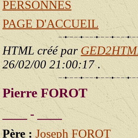
PERSONNES
PAGE D'ACCUEIL
HTML créé par
GED2HTML 
26/02/00 21:00:17
.
Pierre FOROT
____ - ____
Père :
Joseph FOROT