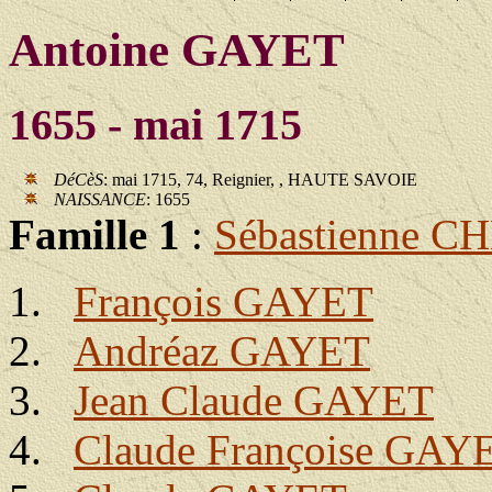
Antoine GAYET
1655 - mai 1715
DéCèS
: mai 1715, 74, Reignier, , HAUTE SAVOIE
NAISSANCE
: 1655
Famille 1
:
Sébastienne 
François GAYET
Andréaz GAYET
Jean Claude GAYET
Claude Françoise GAY