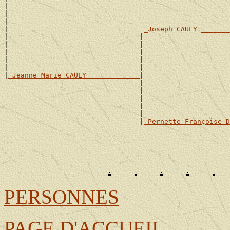
|                                                      
|                                                      
|                                                      
|                                 
_Joseph CAULY _______
|                                |                     
|                                |                     
|                                |                     
|                                |                     
|                                |                     
|
_Jeanne Marie CAULY ____________
|

                                 |                     
                                 |                     
                                 |                     
                                 |                     
                                 |                     
                                 |
_Pernette Françoise D
                                                       
                                                       
                                                       
                                                       
                                                       
PERSONNES
PAGE D'ACCUEIL