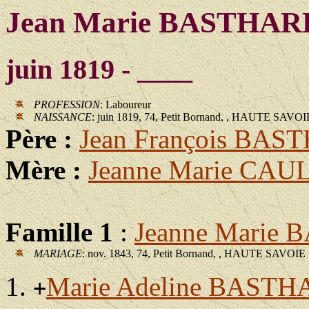
Jean Marie BASTHA
juin 1819 - ____
PROFESSION
: Laboureur
NAISSANCE
: juin 1819, 74, Petit Bornand, , HAUTE SAVOI
Père :
Jean François BA
Mère :
Jeanne Marie CAU
Famille 1
:
Jeanne Marie
MARIAGE
: nov. 1843, 74, Petit Bornand, , HAUTE SAVOIE
Marie Adeline BAST
+