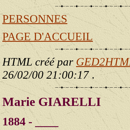
PERSONNES
PAGE D'ACCUEIL
HTML créé par
GED2HTML 
26/02/00 21:00:17
.
Marie GIARELLI
1884 - ____