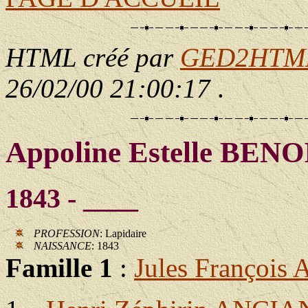
HTML créé par
GED2HTML 
26/02/00 21:00:17
.
Appoline Estelle BEN
1843 - ____
PROFESSION
: Lapidaire
NAISSANCE
: 1843
Famille 1
:
Jules Françoi