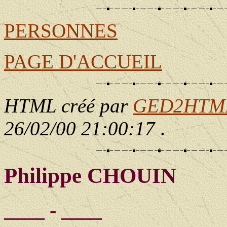
PERSONNES
PAGE D'ACCUEIL
HTML créé par
GED2HTML 
26/02/00 21:00:17
.
Philippe CHOUIN
____ - ____