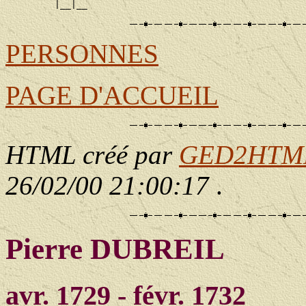
PERSONNES
PAGE D'ACCUEIL
HTML créé par
GED2HTML 
26/02/00 21:00:17
.
Pierre DUBREIL
avr. 1729 - févr. 1732