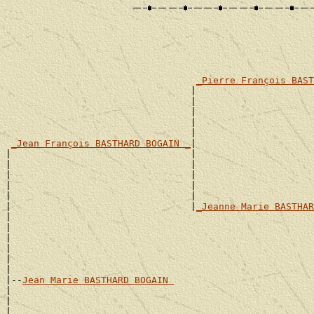
                                                       
                                                       
                                                       
_Pierre François BAST
                                 |                     
                                 |                     
                                 |                     
                                 |                     
                                 |                     
_Jean François BASTHARD BOGAIN _
|

|                                |                     
|                                |                     
|                                |                     
|                                |                     
|                                |                     
|                                |
_Jeanne Marie BASTHAR
|                                                      
|                                                      
|                                                      
|                                                      
|                                                      
|

|--
Jean Marie BASTHARD BOGAIN 
|

|                                                      
|                                                      